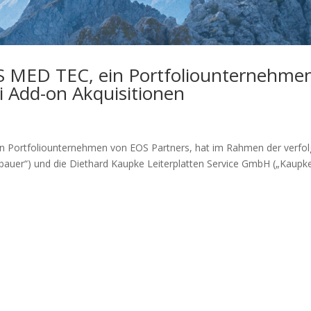
S MED TEC, ein Portfoliounternehme
i Add-on Akquisitionen
Portfoliounternehmen von EOS Partners, hat im Rahmen der verfol
auer“) und die Diethard Kaupke Leiterplatten Service GmbH („Kaupke