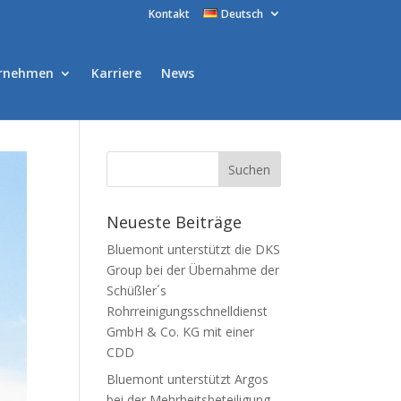
Kontakt
Deutsch
rnehmen
Karriere
News
Neueste Beiträge
Bluemont unterstützt die DKS
Group bei der Übernahme der
Schüßler´s
Rohrreinigungsschnelldienst
GmbH & Co. KG mit einer
CDD
Bluemont unterstützt Argos
bei der Mehrheitsbeteiligung