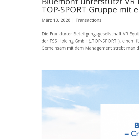
Bluemont unterstützt VR E
TOP-SPORT Gruppe mit ei
März 13, 2026
|
Transactions
Die Frankfurter Beteiligungsgesellschaft VR E
der TSS Holding GmbH („TOP-SPORT“), einem füh
Gemeinsam mit dem Management strebt man de