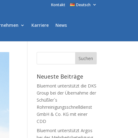
Kontakt
Deutsch
rnehmen
Karriere
News
Neueste Beiträge
Bluemont unterstützt die DKS
Group bei der Übernahme der
Schüßler´s
Rohrreinigungsschnelldienst
GmbH & Co. KG mit einer
CDD
Bluemont unterstützt Argos
bei der Mehrheitsbeteiligung