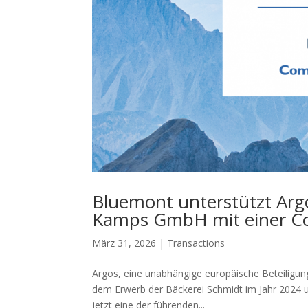
Bluemont unterstützt Argo
Kamps GmbH mit einer Co
März 31, 2026
|
Transactions
Argos, eine unabhängige europäische Beteiligun
dem Erwerb der Bäckerei Schmidt im Jahr 2024 u
jetzt eine der führenden...