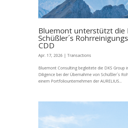
Bluemont unterstützt die
Schüßler´s Rohrreinigung
CDD
Apr. 17, 2026
|
Transactions
Bluemont Consulting begleitete die DKS Group 
Diligence bei der Übernahme von Schüßler´s Rohr
einem Portfoliounternehmen der AURELIUS...