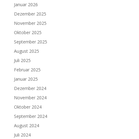
Januar 2026
Dezember 2025
November 2025
Oktober 2025
September 2025
August 2025
Juli 2025
Februar 2025
Januar 2025
Dezember 2024
November 2024
Oktober 2024
September 2024
August 2024
Juli 2024