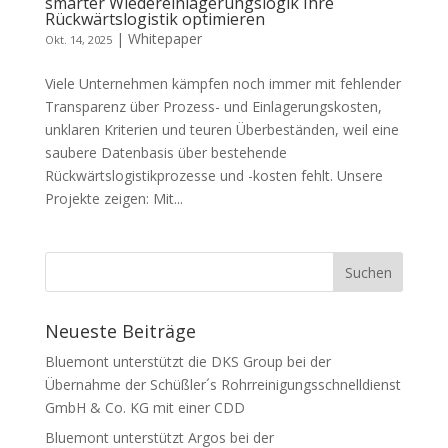
smarter Wiedereinlagerungslogik Ihre
Rückwärtslogistik optimieren
|
Whitepaper
Okt. 14, 2025
Viele Unternehmen kämpfen noch immer mit fehlender
Transparenz über Prozess- und Einlagerungskosten,
unklaren Kriterien und teuren Überbeständen, weil eine
saubere Datenbasis über bestehende
Rückwärtslogistikprozesse und -kosten fehlt. Unsere
Projekte zeigen: Mit...
Neueste Beiträge
Bluemont unterstützt die DKS Group bei der
Übernahme der Schüßler´s Rohrreinigungsschnelldienst
GmbH & Co. KG mit einer CDD
Bluemont unterstützt Argos bei der