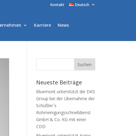
Kontakt
Deutsch
ernehmen
Karriere
News
Neueste Beiträge
Bluemont unterstützt die DKS
Group bei der Übernahme der
Schüßler´s
Rohrreinigungsschnelldienst
GmbH & Co. KG mit einer
CDD
Bluemont unterstützt Argos