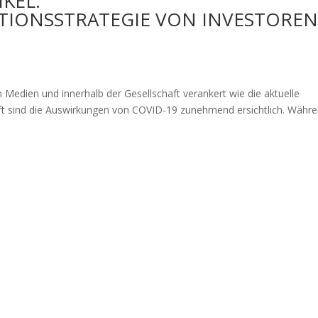
KEL:
ESTIONSSTRATEGIE VON INVESTORE
 Medien und innerhalb der Gesellschaft verankert wie die aktuelle
t sind die Auswirkungen von COVID-19 zunehmend ersichtlich. Währ