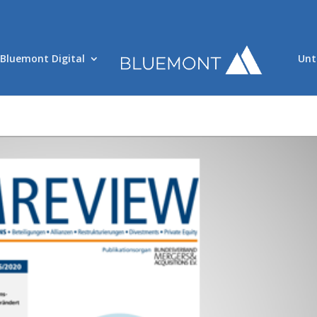
Bluemont Digital
Unt