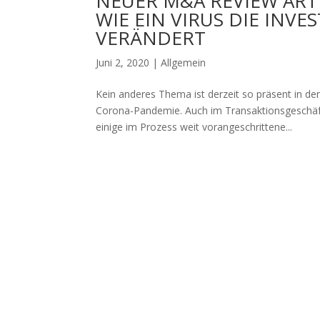
NEUER M&A REVIEW ARTI
WIE EIN VIRUS DIE INV
VERÄNDERT
Juni 2, 2020
|
Allgemein
Kein anderes Thema ist derzeit so präsent in den
Corona-Pandemie. Auch im Transaktionsgeschäf
einige im Prozess weit vorangeschrittene...