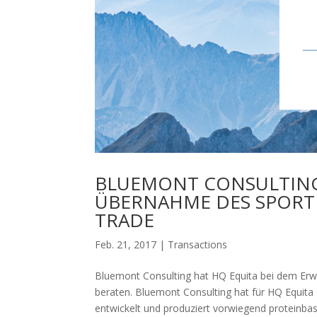
BLUEMONT CONSULTING
ÜBERNAHME DES SPORT
TRADE
Feb. 21, 2017
|
Transactions
Bluemont Consulting hat HQ Equita bei dem Er
beraten. Bluemont Consulting hat für HQ Equi
entwickelt und produziert vorwiegend proteinbasi