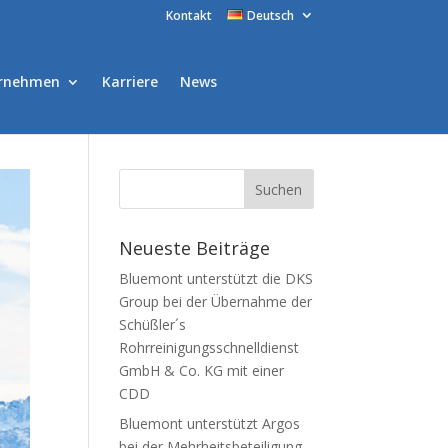
Kontakt
Deutsch
rnehmen
Karriere
News
Neueste Beiträge
Bluemont unterstützt die DKS
Group bei der Übernahme der
Schüßler´s
Rohrreinigungsschnelldienst
GmbH & Co. KG mit einer
CDD
Bluemont unterstützt Argos
bei der Mehrheitsbeteiligung