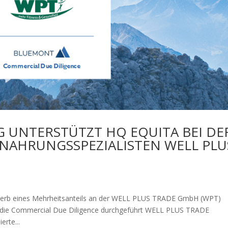
 UNTERSTÜTZT HQ EQUITA BEI DE
NAHRUNGSSPEZIALISTEN WELL PLU
werb eines Mehrheitsanteils an der WELL PLUS TRADE GmbH (WPT)
ta die Commercial Due Diligence durchgeführt WELL PLUS TRADE
erte...