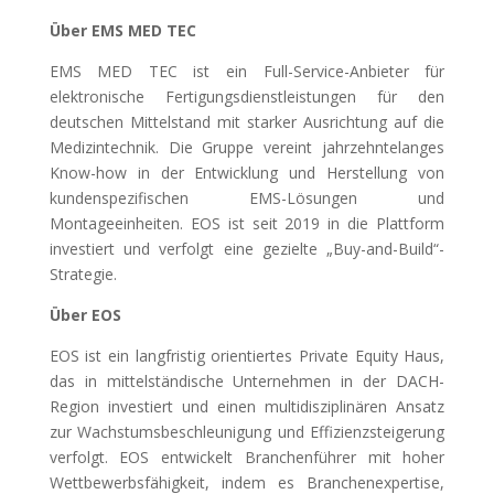
Über EMS MED TEC
EMS MED TEC ist ein Full-Service-Anbieter für
elektronische Fertigungsdienstleistungen für den
deutschen Mittelstand mit starker Ausrichtung auf die
Medizintechnik. Die Gruppe vereint jahrzehntelanges
Know-how in der Entwicklung und Herstellung von
kundenspezifischen EMS-Lösungen und
Montageeinheiten. EOS ist seit 2019 in die Plattform
investiert und verfolgt eine gezielte „Buy-and-Build“-
Strategie.
Über EOS
EOS ist ein langfristig orientiertes Private Equity Haus,
das in mittelständische Unternehmen in der DACH-
Region investiert und einen multidisziplinären Ansatz
zur Wachstumsbeschleunigung und Effizienzsteigerung
verfolgt. EOS entwickelt Branchenführer mit hoher
Wettbewerbsfähigkeit, indem es Branchenexpertise,