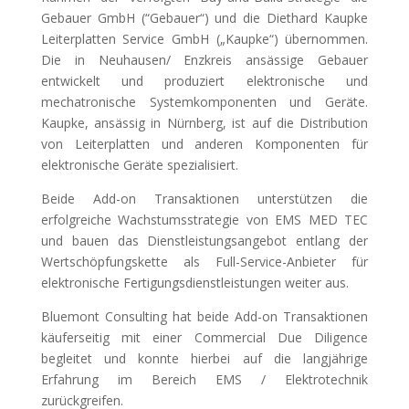
Gebauer GmbH (“Gebauer“) und die Diethard Kaupke
Leiterplatten Service GmbH („Kaupke“) übernommen.
Die in Neuhausen/ Enzkreis ansässige Gebauer
entwickelt und produziert elektronische und
mechatronische Systemkomponenten und Geräte.
Kaupke, ansässig in Nürnberg, ist auf die Distribution
von Leiterplatten und anderen Komponenten für
elektronische Geräte spezialisiert.
Beide Add-on Transaktionen unterstützen die
erfolgreiche Wachstumsstrategie von EMS MED TEC
und bauen das Dienstleistungsangebot entlang der
Wertschöpfungskette als Full-Service-Anbieter für
elektronische Fertigungsdienstleistungen weiter aus.
Bluemont Consulting hat beide Add-on Transaktionen
käuferseitig mit einer Commercial Due Diligence
begleitet und konnte hierbei auf die langjährige
Erfahrung im Bereich EMS / Elektrotechnik
zurückgreifen.