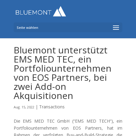
Seite wählen
Bluemont unterstützt
EMS MED TEC, ein
Portfoliounternehmen
von EOS Partners, bei
zwei Add-on
Akquisitionen
|
Transactions
Aug. 15, 2022
Die EMS MED TEC GmbH (“EMS MED TECH“), ein
Portfoliounternehmen von EOS Partners, hat im
Rahmen der verfolgten Buy-and-Build-Strategie die