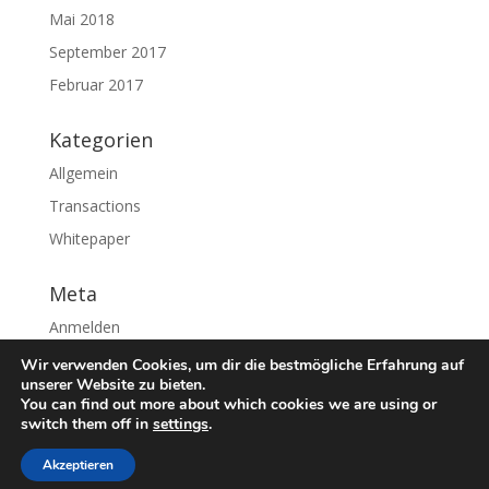
Mai 2018
September 2017
Februar 2017
Kategorien
Allgemein
Transactions
Whitepaper
Meta
Anmelden
Eintrags-Feed
Wir verwenden Cookies, um dir die bestmögliche Erfahrung auf
unserer Website zu bieten.
Kommentar-Feed
You can find out more about which cookies we are using or
switch them off in
settings
.
WordPress.org
Akzeptieren