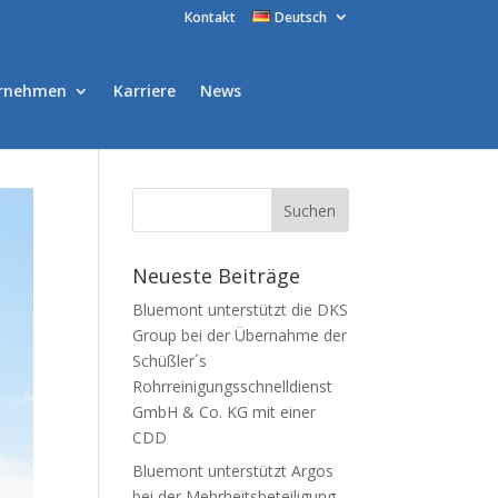
Kontakt
Deutsch
rnehmen
Karriere
News
Neueste Beiträge
Bluemont unterstützt die DKS
Group bei der Übernahme der
Schüßler´s
Rohrreinigungsschnelldienst
GmbH & Co. KG mit einer
CDD
Bluemont unterstützt Argos
bei der Mehrheitsbeteiligung