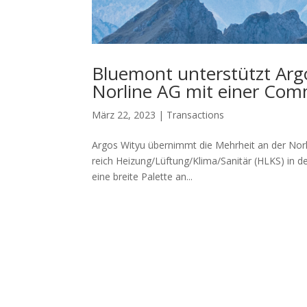
Bluemont unterstützt Arg
Norline AG mit einer Com
März 22, 2023
|
Transactions
Argos Wityu übernimmt die Mehrheit an der Norlin
reich Hei­zung/Lüftung/Klima/Sa­nitär (HLKS) in
eine breite Palette an...