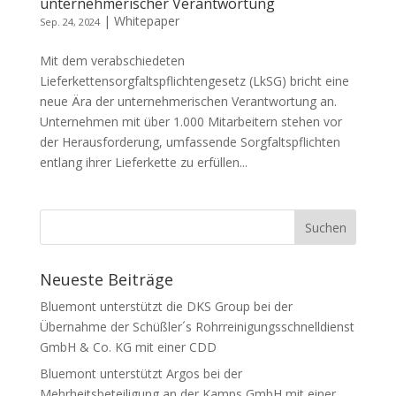
unternehmerischer Verantwortung
|
Whitepaper
Sep. 24, 2024
Mit dem verabschiedeten
Lieferkettensorgfaltspflichtengesetz (LkSG) bricht eine
neue Ära der unternehmerischen Verantwortung an.
Unternehmen mit über 1.000 Mitarbeitern stehen vor
der Herausforderung, umfassende Sorgfaltspflichten
entlang ihrer Lieferkette zu erfüllen...
Neueste Beiträge
Bluemont unterstützt die DKS Group bei der
Übernahme der Schüßler´s Rohrreinigungsschnelldienst
GmbH & Co. KG mit einer CDD
Bluemont unterstützt Argos bei der
Mehrheitsbeteiligung an der Kamps GmbH mit einer