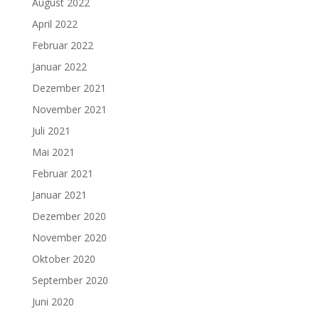
August 2022
April 2022
Februar 2022
Januar 2022
Dezember 2021
November 2021
Juli 2021
Mai 2021
Februar 2021
Januar 2021
Dezember 2020
November 2020
Oktober 2020
September 2020
Juni 2020