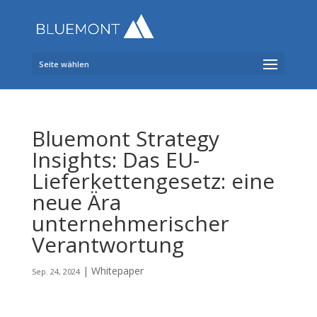
Seite wählen
Bluemont Strategy
Insights: Das EU-
Lieferkettengesetz: eine
neue Ära
unternehmerischer
Verantwortung
|
Whitepaper
Sep. 24, 2024