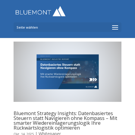
Seite wählen
Bluemont Strategy Insights: Datenbasiertes
Steuern statt Navigieren ohne Kompass – Mit
smarter Wiedereinlagerungslogik Ihre
Rückwärtslogistik optimieren
|
Whitepaper
Okt. 14, 2025