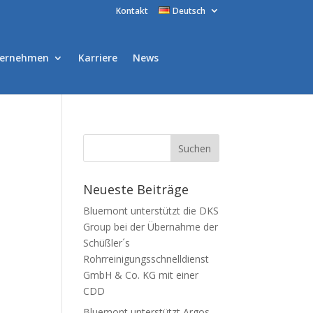
Kontakt
Deutsch
ernehmen
Karriere
News
Neueste Beiträge
Bluemont unterstützt die DKS
Group bei der Übernahme der
Schüßler´s
Rohrreinigungsschnelldienst
GmbH & Co. KG mit einer
CDD
Bluemont unterstützt Argos