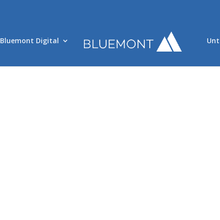
Bluemont Digital
Unt