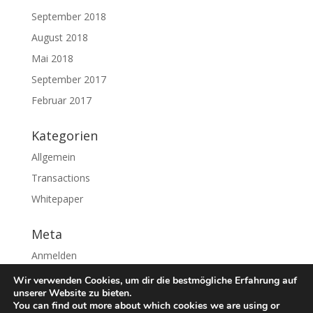
September 2018
August 2018
Mai 2018
September 2017
Februar 2017
Kategorien
Allgemein
Transactions
Whitepaper
Meta
Anmelden
Eintrags-Feed
Wir verwenden Cookies, um dir die bestmögliche Erfahrung auf
unserer Website zu bieten.
Kommentar-Feed
You can find out more about which cookies we are using or