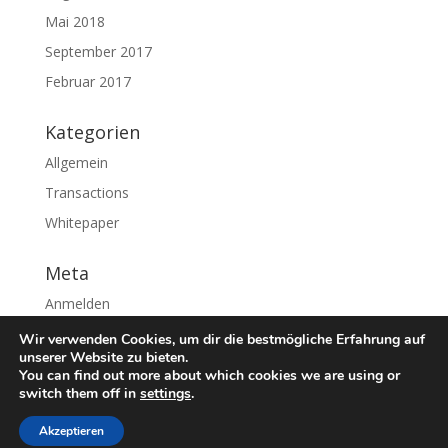
Mai 2018
September 2017
Februar 2017
Kategorien
Allgemein
Transactions
Whitepaper
Meta
Anmelden
Eintrags-Feed
Wir verwenden Cookies, um dir die bestmögliche Erfahrung auf
unserer Website zu bieten.
Kommentar-Feed
You can find out more about which cookies we are using or
switch them off in
settings
.
WordPress.org
Akzeptieren