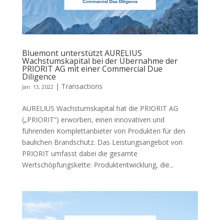
Bluemont unterstützt AURELIUS
Wachstumskapital bei der Übernahme der
PRIORIT AG mit einer Commercial Due
Diligence
|
Transactions
Jan. 13, 2022
AURELIUS Wachstumskapital hat die PRIORIT AG
(„PRIORIT“) erworben, einen innovativen und
führenden Komplettanbieter von Produkten für den
baulichen Brandschutz. Das Leistungsangebot von
PRIORIT umfasst dabei die gesamte
Wertschöpfungskette: Produktentwicklung, die...