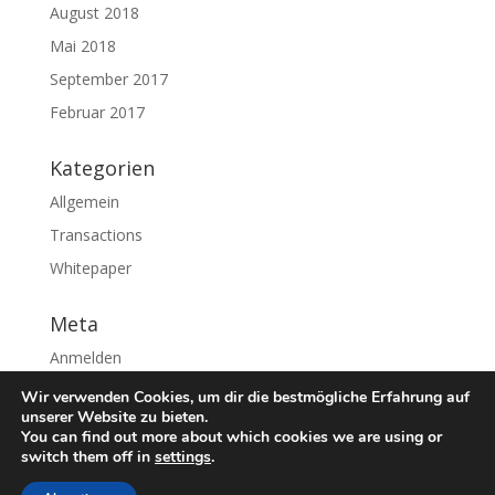
August 2018
Mai 2018
September 2017
Februar 2017
Kategorien
Allgemein
Transactions
Whitepaper
Meta
Anmelden
Eintrags-Feed
Wir verwenden Cookies, um dir die bestmögliche Erfahrung auf
unserer Website zu bieten.
Kommentar-Feed
You can find out more about which cookies we are using or
WordPress.org
switch them off in
settings
.