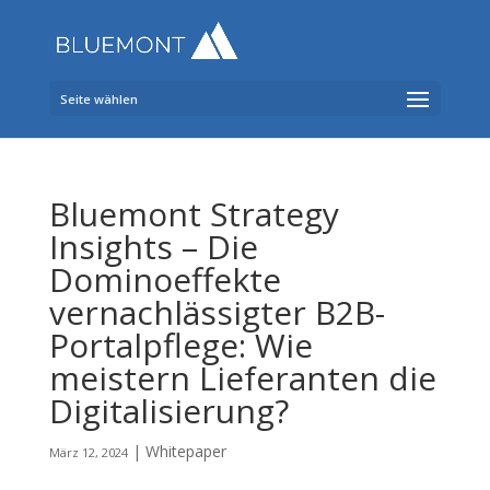
Seite wählen
Bluemont Strategy
Insights – Die
Dominoeffekte
vernachlässigter B2B-
Portalpflege: Wie
meistern Lieferanten die
Digitalisierung?
|
Whitepaper
März 12, 2024