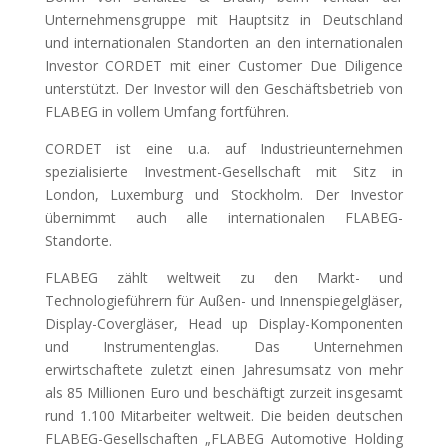
Unternehmensgruppe mit Hauptsitz in Deutschland
und internationalen Standorten an den internationalen
Investor CORDET mit einer Customer Due Diligence
unterstützt. Der Investor will den Geschäftsbetrieb von
FLABEG in vollem Umfang fortführen.
CORDET ist eine u.a. auf Industrieunternehmen
spezialisierte Investment-Gesellschaft mit Sitz in
London, Luxemburg und Stockholm. Der Investor
übernimmt auch alle internationalen FLABEG-
Standorte.
FLABEG zählt weltweit zu den Markt- und
Technologieführern für Außen- und Innenspiegelgläser,
Display-Covergläser, Head up Display-Komponenten
und Instrumentenglas. Das Unternehmen
erwirtschaftete zuletzt einen Jahresumsatz von mehr
als 85 Millionen Euro und beschäftigt zurzeit insgesamt
rund 1.100 Mitarbeiter weltweit. Die beiden deutschen
FLABEG-Gesellschaften „FLABEG Automotive Holding