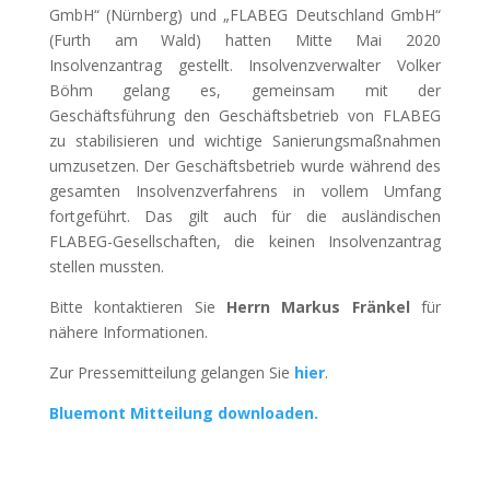
GmbH“ (Nürnberg) und „FLABEG Deutschland GmbH“
(Furth am Wald) hatten Mitte Mai 2020
Insolvenzantrag gestellt. Insolvenzverwalter Volker
Böhm gelang es, gemeinsam mit der
Geschäftsführung den Geschäftsbetrieb von FLABEG
zu stabilisieren und wichtige Sanierungsmaßnahmen
umzusetzen. Der Geschäftsbetrieb wurde während des
gesamten Insolvenzverfahrens in vollem Umfang
fortgeführt. Das gilt auch für die ausländischen
FLABEG-Gesellschaften, die keinen Insolvenzantrag
stellen mussten.
Bitte kontaktieren Sie
Herrn Markus Fränkel
für
nähere Informationen.
Zur Pressemitteilung gelangen Sie
hier
.
Bluemont Mitteilung downloaden.