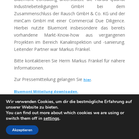
Industriebeteiligungen GmbH bei dem
Zusammenschluss der Rausch GmbH & Co. KG und der
minCam GmbH mit einer Commercial Due Diligence.
Hierbei nutzte Bluemont insbesondere das bereits
vorhandene Markt-Know-how aus vergangenen
Projekten im Bereich Kanalinspektion und -sanierung.
Leitender Partner war Markus Fränkel.
Bitte kontaktieren Sie Herrn Markus Fränkel für nähere
Informationen.
Zur Pressemitteilung gelangen Sie
.
hier
Bluemont Mitteilung downloaden.
Wir verwenden Cookies, um dir die bestmögliche Erfahrung auf
unserer Website zu bieten.
You can find out more about which cookies we are using or
switch them off in
settings
.
Akzeptieren