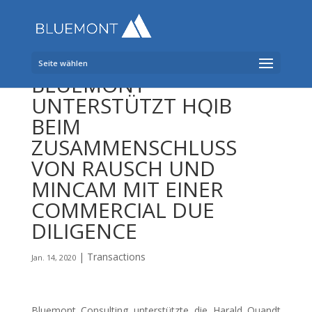
Seite wählen
BLUEMONT
UNTERSTÜTZT HQIB
BEIM
ZUSAMMENSCHLUSS
VON RAUSCH UND
MINCAM MIT EINER
COMMERCIAL DUE
DILIGENCE
|
Transactions
Jan. 14, 2020
Bluemont Consulting unterstützte die Harald Quandt